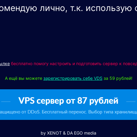
омендую лично, т.к. использую 
сылке
бесплатно помогу настроить и подготовить сервер к повсе
А ещё вы можете
зарегистрировать себе VDS
за 59 рублей!
by
XENOT
&
DA
EGO media