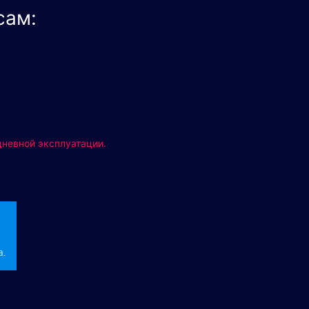
сам:
дневной эксплуатации.