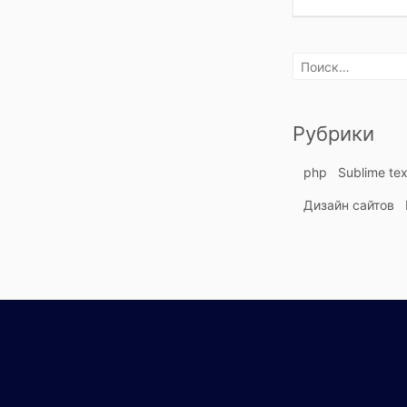
Найти:
Рубрики
php
Sublime tex
Дизайн сайтов