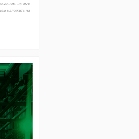
заменить на имя
жем наложить на