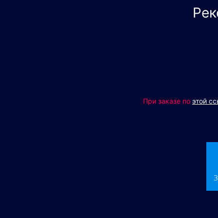
Рек
При заказе по
этой с