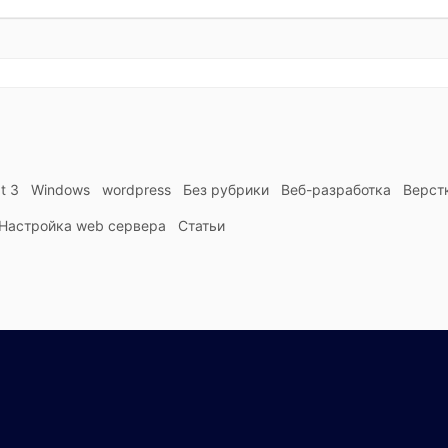
t 3
Windows
wordpress
Без рубрики
Веб-разработка
Верст
Настройка web сервера
Статьи